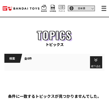
TOPICS
トピックス
検索
全0件
絞り込む
条件に一致するトピックスが見つかりませんでした。