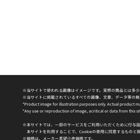
※当サイトで使われる画像はイメージです。実際の商品とは多少
※当サイトに掲載されているすべての画像、文章、データ等の無
*Product image for illustration purposes only. Actual product m
*Any use or reproduction of image, acritical or data from this sit
※本サイトでは、一部のサービスをご利用いただくために付与設定
本サイトを利用することで、Cookieの使用に同意するものと
※価格は、メーカー希望小売価格です。