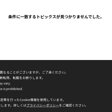
条件に一致するトピックスが見つかりませんでした。
異なることがございますが、ご了承ください。
断転用、転載をお断りします。
ay vary.
e is prohibited.
等を行ったCookie情報を使用しています。
致します。詳しくは
プライバシーポリシー
をご確認ください。