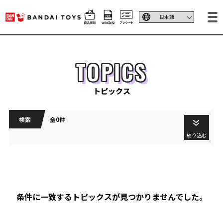
TOPICS
トピックス
検索
全0件
絞り込む
条件に一致するトピックスが見つかりませんでした。