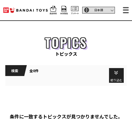
TOPICS
トピックス
検索
全0件
絞り込む
条件に一致するトピックスが見つかりませんでした。