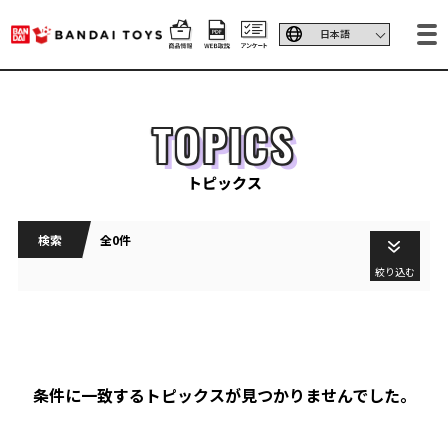
TOPICS
トピックス
検索
全0件
絞り込む
条件に一致するトピックスが見つかりませんでした。