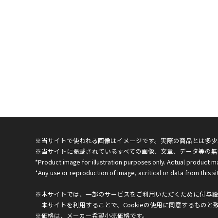
※当サイトで使われる画像はイメージです。実際の商品とは多少
※当サイトに掲載されているすべての画像、文章、データ等の無
*Product image for illustration purposes only. Actual product m
*Any use or reproduction of image, acritical or data from this sit
※本サイトでは、一部のサービスをご利用いただくために付与設定
本サイトを利用することで、Cookieの使用に同意するものと
※価格は、メーカー希望小売価格です。