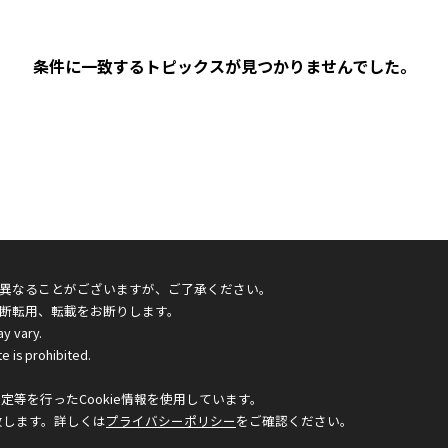
条件に一致するトピックスが見つかりませんでした。
異なることがございますが、ご了承ください。
断転用、転載をお断りします。
ay vary.
e is prohibited.
等を行ったCookie情報を使用しています。
致します。詳しくは
プライバシーポリシー
をご確認ください。