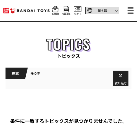
TOPICS
トピックス
検索
全0件
絞り込む
条件に一致するトピックスが見つかりませんでした。