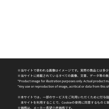
※当サイトで使われる画像はイメージです。実際の商品とは多少
※当サイトに掲載されているすべての画像、文章、データ等の無
*Product image for illustration purposes only. Actual product m
*Any use or reproduction of image, acritical or data from this sit
※本サイトでは、一部のサービスをご利用いただくために付与設定
本サイトを利用することで、Cookieの使用に同意するものと
※価格は、メーカー希望小売価格です。