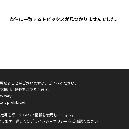
条件に一致するトピックスが見つかりませんでした。
異なることがございますが、ご了承ください。
断転用、転載をお断りします。
ay vary.
e is prohibited.
等を行ったCookie情報を使用しています。
致します。詳しくは
プライバシーポリシー
をご確認ください。