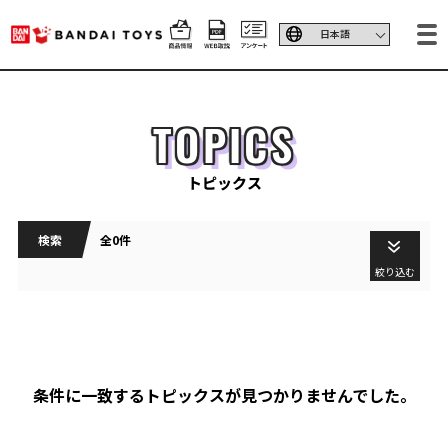
TOPICS
トピックス
検索
全0件
絞り込む
条件に一致するトピックスが見つかりませんでした。