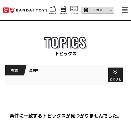
TOPICS
トピックス
検索
全0件
絞り込む
条件に一致するトピックスが見つかりませんでした。