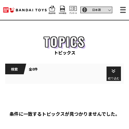
TOPICS
トピックス
検索
全0件
絞り込む
条件に一致するトピックスが見つかりませんでした。