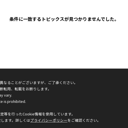
条件に一致するトピックスが見つかりませんでした。
異なることがございますが、ご了承ください。
断転用、転載をお断りします。
ay vary.
e is prohibited.
等を行ったCookie情報を使用しています。
致します。詳しくは
プライバシーポリシー
をご確認ください。