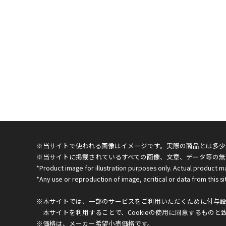
※当サイトで使われる画像はイメージです。実際の商品とは多少
※当サイトに掲載されているすべての画像、文章、データ等の無
*Product image for illustration purposes only. Actual product m
*Any use or reproduction of image, acritical or data from this sit
※本サイトでは、一部のサービスをご利用いただくために付与設定
本サイトを利用することで、Cookieの使用に同意するものと
※価格は、メーカー希望小売価格です。