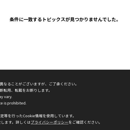
条件に一致するトピックスが見つかりませんでした。
異なることがございますが、ご了承ください。
断転用、転載をお断りします。
ay vary.
e is prohibited.
等を行ったCookie情報を使用しています。
致します。詳しくは
プライバシーポリシー
をご確認ください。