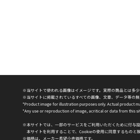
※当サイトで使われる画像はイメージです。実際の商品とは多少
※当サイトに掲載されているすべての画像、文章、データ等の無
*Product image for illustration purposes only. Actual product m
*Any use or reproduction of image, acritical or data from this sit
※本サイトでは、一部のサービスをご利用いただくために付与設定
本サイトを利用することで、Cookieの使用に同意するものと
※価格は、メーカー希望小売価格です。