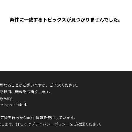
条件に一致するトピックスが見つかりませんでした。
異なることがございますが、ご了承ください。
断転用、転載をお断りします。
ay vary.
e is prohibited.
等を行ったCookie情報を使用しています。
致します。詳しくは
プライバシーポリシー
をご確認ください。