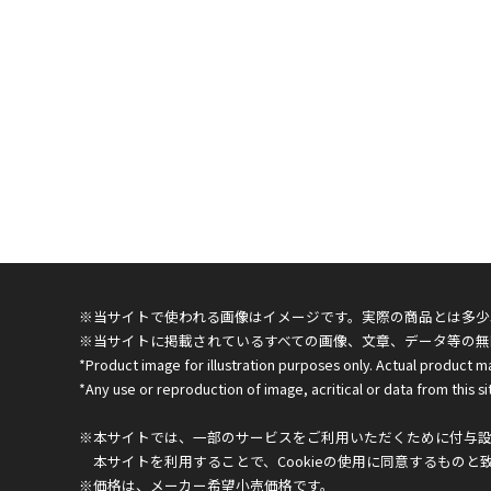
※当サイトで使われる画像はイメージです。実際の商品とは多少
※当サイトに掲載されているすべての画像、文章、データ等の無
*Product image for illustration purposes only. Actual product m
*Any use or reproduction of image, acritical or data from this sit
※本サイトでは、一部のサービスをご利用いただくために付与設定
本サイトを利用することで、Cookieの使用に同意するものと
※価格は、メーカー希望小売価格です。