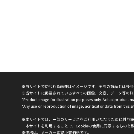
※当サイトで使われる画像はイメージです。実際の商品とは多少
※当サイトに掲載されているすべての画像、文章、データ等の無
*Product image for illustration purposes only. Actual product m
*Any use or reproduction of image, acritical or data from this sit
※本サイトでは、一部のサービスをご利用いただくために付与設定
本サイトを利用することで、Cookieの使用に同意するものと
※価格は、メーカー希望小売価格です。