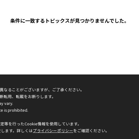
条件に一致するトピックスが見つかりませんでした。
異なることがございますが、ご了承ください。
断転用、転載をお断りします。
ay vary.
e is prohibited.
等を行ったCookie情報を使用しています。
致します。詳しくは
プライバシーポリシー
をご確認ください。