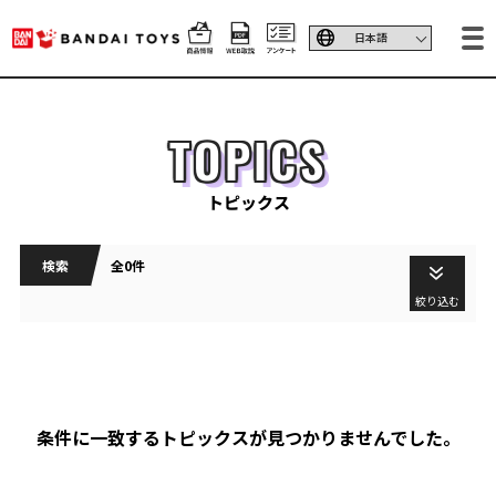
TOPICS
トピックス
検索
全0件
絞り込む
条件に一致するトピックスが見つかりませんでした。