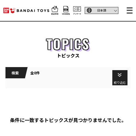
TOPICS
トピックス
検索
全0件
絞り込む
条件に一致するトピックスが見つかりませんでした。