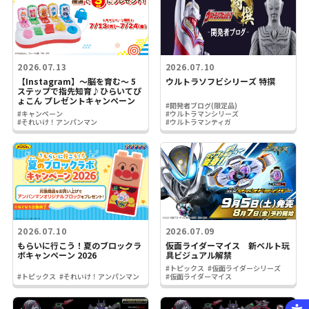
2026.07.13
2026.07.10
【Instagram】～脳を育む～ 5
ウルトラソフビシリーズ 特撰
ステップで指先知育♪ひらいてぴ
ょこん プレゼントキャンペーン
#開発者ブログ(限定品)
#キャンペーン
#ウルトラマンシリーズ
#それいけ！アンパンマン
#ウルトラマンティガ
2026.07.10
2026.07.09
もらいに行こう！夏のブロックラ
仮面ライダーマイス 新ベルト玩
ボキャンペーン 2026
具ビジュアル解禁
#トピックス
#仮面ライダーシリーズ
#トピックス
#それいけ！アンパンマン
#仮面ライダーマイス