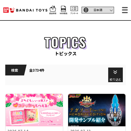
TOPICS
トピックス
検索
全3734件
絞り込む
2026.07.14
2026.07.13