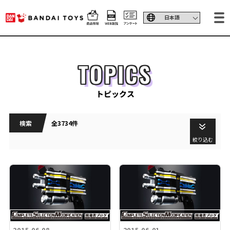
TOPICS
トピックス
検索
全3734件
絞り込む
2015.06.08
2015.06.01