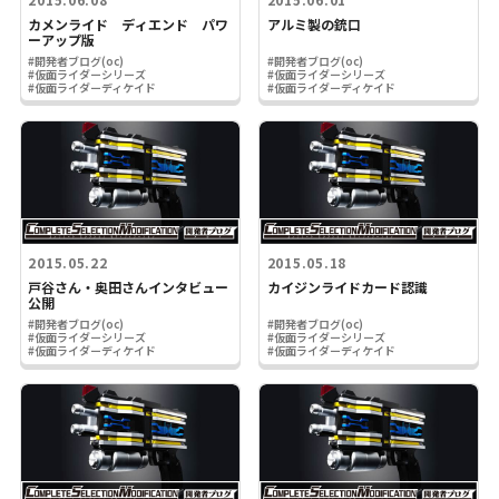
カメンライド ディエンド パワ
アルミ製の銃口
ーアップ版
#開発者ブログ(oc)
#開発者ブログ(oc)
#仮面ライダーシリーズ
#仮面ライダーシリーズ
#仮面ライダーディケイド
#仮面ライダーディケイド
2015.05.22
2015.05.18
戸谷さん・奥田さんインタビュー
カイジンライドカード認識
公開
#開発者ブログ(oc)
#開発者ブログ(oc)
#仮面ライダーシリーズ
#仮面ライダーシリーズ
#仮面ライダーディケイド
#仮面ライダーディケイド