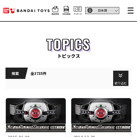
TOPICS
トピックス
検索
全3735件
絞り込む
2015.01.06
2014.12.26