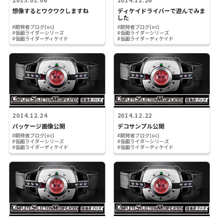
想像するとワクワクしますね
ディケイドライバーで遊んでみま
した
#開発者ブログ(oc)
#開発者ブログ(oc)
#仮面ライダーシリーズ
#仮面ライダーシリーズ
#仮面ライダーディケイド
#仮面ライダーディケイド
2014.12.24
2014.12.22
パッケージ画像公開
デコサンプル公開
#開発者ブログ(oc)
#開発者ブログ(oc)
#仮面ライダーシリーズ
#仮面ライダーシリーズ
#仮面ライダーディケイド
#仮面ライダーディケイド