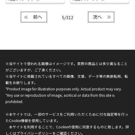
前へ
次へ
5/312
※当サイトで使われる画像はイメージです。実際の商品とは多少異なること
がございますが、ご了承ください。
※当サイトに掲載されているすべての画像、文章、データ等の無断転用、転
載をお断りします。
*Product image for illustration purposes only. Actual product may vary.
*Any use or reproduction of image, acritical or data from this site is
prohibited.
※本サイトでは、一部のサービスをご利用いただくために付与設定等を行っ
たCookie情報を使用しています。
本サイトを利用することで、Cookieの使用に同意するものと致します。詳
しくは
プライバシーポリシー
をご確認ください。