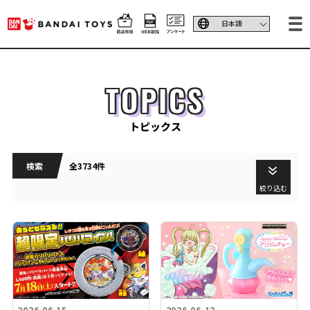
TOPICS
トピックス
検索
全3734件
絞り込む
2026.06.15
2026.06.12