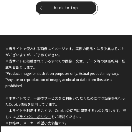
back to top
※当サイトで使われる画像はイメージです。実際の商品とは多少異なること
がございますが、ご了承ください。
※当サイトに掲載されているすべての画像、文章、データ等の無断転用、転
載をお断りします。
*Product image for illustration purposes only. Actual product may vary.
*Any use or reproduction of image, acritical or data from this site is
prohibited.
※本サイトでは、一部のサービスをご利用いただくために付与設定等を行っ
たCookie情報を使用しています。
本サイトを利用することで、Cookieの使用に同意するものと致します。詳
しくは
プライバシーポリシー
をご確認ください。
※価格は、メーカー希望小売価格です。
※商品名・発売日・価格などこのホームページの情報は変更になる場合がご