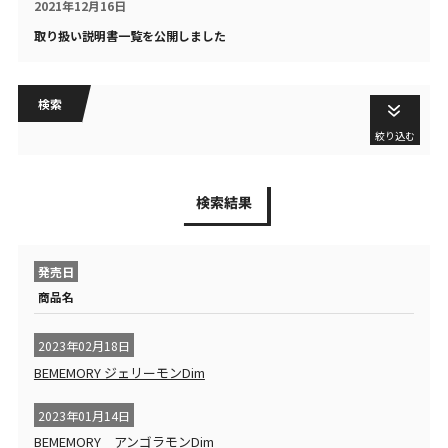
2021年12月16日
取り扱い説明書一覧を公開しました
検索
絞り込む
検索結果
発売日
商品名
2023年02月18日
BEMEMORY ジェリーモンDim
2023年01月14日
BEMEMORY アンゴラモンDim