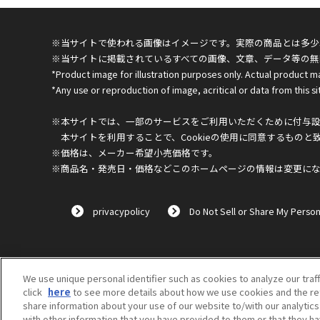
※当サイトで使われる画像はイメージです。実際の商品とは多少
※当サイトに掲載されているすべての画像、文章、データ等の無
*Product image for illustration purposes only. Actual product m
*Any use or reproduction of image, acritical or data from this sit
※本サイトでは、一部のサービスをご利用いただくために付与設定
本サイトを利用することで、Cookieの使用に同意するものと
※価格は、メーカー希望小売価格です。
※商品名・発売日・価格などこのホームページの情報は変更に
privacypolicy
Do Not Sell or Share My Person
We use unique personal identifier such as cookies to analyze our traf
click
here
to see more details about how we use cookies and the ret
share information about your use of our website to/with our analytic
with other information that you have provided to them or that they ha