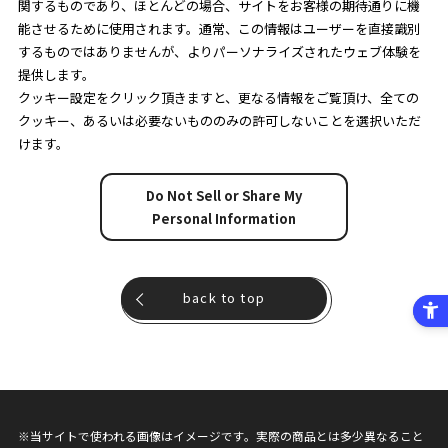
関するものであり、ほとんどの場合、サイトをお客様の期待通りに機
能させるために使用されます。通常、この情報はユーザーを直接識別
するものではありませんが、よりパーソナライズされたウェブ体験を
提供します。
クッキー設定をクリック頂きますと、更なる情報をご覧頂け、全ての
クッキー、あるいは必要ないもののみの許可しないことを選択いただ
けます。
Do Not Sell or Share My
Personal Information
back to top
※当サイトで使われる画像はイメージです。実際の商品とは多少異なること