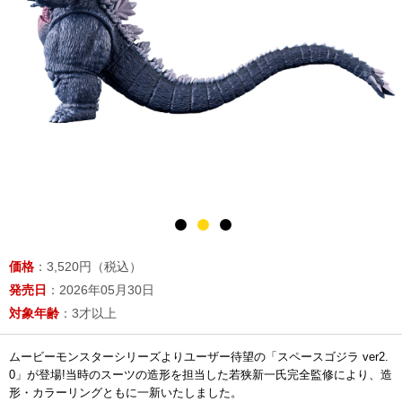
価格
：3,520円（税込）
発売日
：2026年05月30日
対象年齢
：3才以上
ムービーモンスターシリーズよりユーザー待望の「スペースゴジラ ver2.
0」が登場!当時のスーツの造形を担当した若狭新一氏完全監修により、造
形・カラーリングともに一新いたしました。