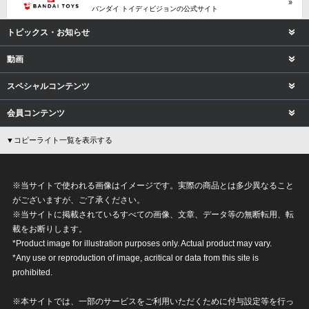
バンダイ トイディビジョンの公式サイト
トピックス・お知らせ
動画
スペシャルコンテンツ
会員コンテンツ
▼コピーライト一覧を表示する
※当サイトで使われる画像はイメージです。実際の商品とは多少異なること
がございますが、ご了承ください。
※当サイトに掲載されているすべての画像、文章、データ等の無断転用、転
載をお断りします。
*Product image for illustration purposes only. Actual product may vary.
*Any use or reproduction of image, acritical or data from this site is
prohibited.
※本サイトでは、一部のサービスをご利用いただくために付与設定等を行っ