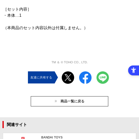
［セット内容］
・本体…1
（本商品のセット内容以外は付属しません。）
TM ＆ © TOHO CO., LTD.
友達に共有する
商品一覧に戻る
関連サイト
BANDAI TOYS