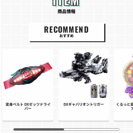
商品情報
RECOMMEND
おすすめ
変身ベルト DXゼッツドライ
DXギャバリオントリガー
くるっと変
バー