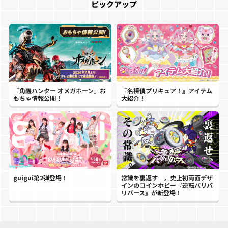
ピックアップ
『角醒ハンター オメガホーン』お
『名探偵プリキュア！』アイテム
もちゃ情報公開！
大紹介！
guigui第2弾登場！
常識を裏返す―。史上初両面デザ
インのコインホビー『逆転バリバ
リバース』が新登場！