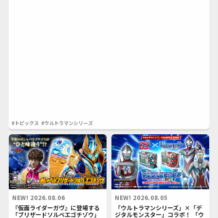
#トピックス
#ウルトラマンシリーズ
NEW!
2026.08.06
NEW!
2026.08.05
『仮面ライダーガヴ』に登場する
「ウルトラマンシリーズ」×「デ
「ブリザードソルベエゴチゾウ」
ジタルモンスター」コラボ！ 「ウ