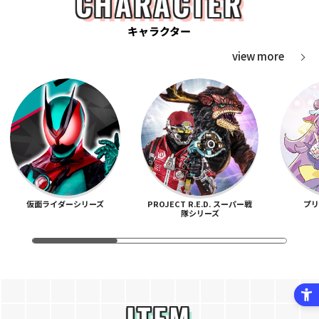
CHARACTER
キャラクター
view more
仮面ライダーシリーズ
PROJECT R.E.D. スーパー戦
プ
隊シリーズ
ITEM