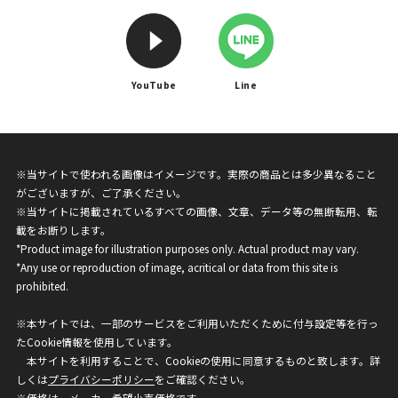
YouTube
Line
※当サイトで使われる画像はイメージです。実際の商品とは多少異なること
がございますが、ご了承ください。
※当サイトに掲載されているすべての画像、文章、データ等の無断転用、転
載をお断りします。
*Product image for illustration purposes only. Actual product may vary.
*Any use or reproduction of image, acritical or data from this site is
prohibited.
※本サイトでは、一部のサービスをご利用いただくために付与設定等を行っ
たCookie情報を使用しています。
本サイトを利用することで、Cookieの使用に同意するものと致します。詳
しくは
プライバシーポリシー
をご確認ください。
※価格は、メーカー希望小売価格です。