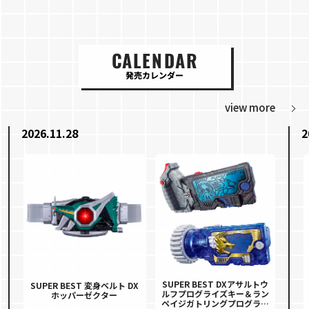
CALENDAR
発売カレンダー
view more
2026.11.28
2
SUPER BEST DXアサルトウ
SUPER BEST 変身ベルト DX
ルフプログライズキー＆ラン
ホッパーゼクター
ペイジガトリングプログライ