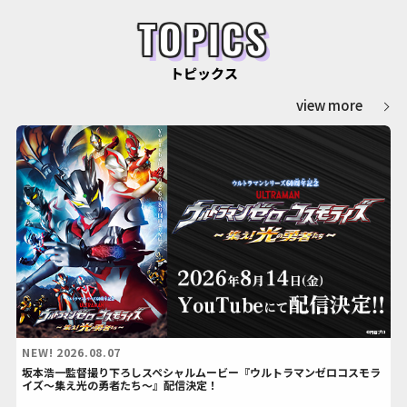
TOPICS
トピックス
view more
NEW!
2026.08.07
坂本浩一監督撮り下ろしスペシャルムービー『ウルトラマンゼロコスモラ
イズ～集え光の勇者たち～』配信決定！