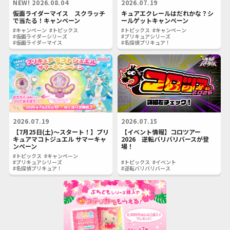
NEW!
2026.08.04
2026.07.19
仮面ライダーマイス スクラッチ
キュアエクレールはだれかな？シ
で当たる！キャンペーン
ールゲットキャンペーン
#キャンペーン
#トピックス
#トピックス
#キャンペーン
#仮面ライダーシリーズ
#プリキュアシリーズ
#仮面ライダーマイス
#名探偵プリキュア！
2026.07.19
2026.07.15
【7月25日(土)～スタート！】プリ
【イベント情報】コロツアー
キュアマコトジュエル サマーキャ
2026 逆転バリバリバースが登
ンペーン
場！
#トピックス
#キャンペーン
#プリキュアシリーズ
#トピックス
#イベント
#名探偵プリキュア！
#逆転バリバリバース