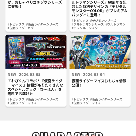
が、おしゃべりゴチゾウシリーズ
ルトラマンシリーズ」60周年を記
に登場！
念した特別デザインの『デジタル
モンスターCOLOR』がプレミアム
バンダイに登場！
#トピックス
#デジモンシリーズ
#トピックス
#仮面ライダーシリーズ
#ウルトラマンシリーズ
#ウルトラマン
#仮面ライダーガヴ
#デジタルモンスター
NEW!
2026.08.05
NEW!
2026.08.04
てれびくんコラボ！『仮面ライダ
仮面ライダーマイスおもちゃ情報
ーマイス 』情報がもりだくさんな
公開！
スペシャルブック「び～ぼん」を
無料でお届け✨
#トピックス
#仮面ライダーシリーズ
#トピックス
#仮面ライダーシリーズ
#仮面ライダーマイス
#仮面ライダーマイス