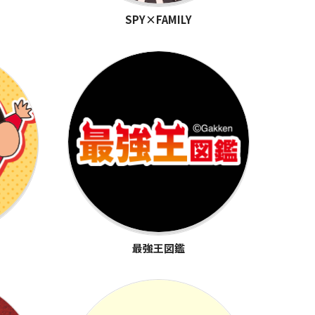
SPY×FAMILY
最強王図鑑