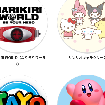
KIRI WORLD（なりきりワール
サンリオキャラクター
ド）