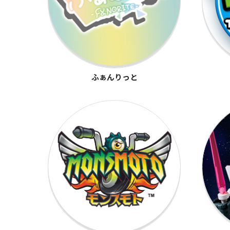
ふぁんりっと