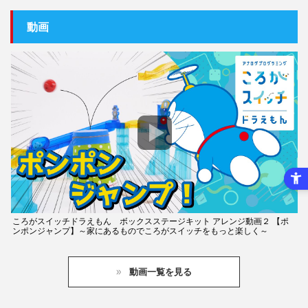
動画
ころがスイッチドラえもん ボックスステージキット アレンジ動画２ 【ポ
ンポンジャンプ】～家にあるものでころがスイッチをもっと楽しく～
動画一覧を見る