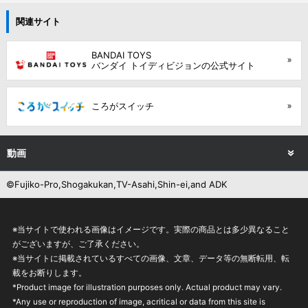
関連サイト
BANDAI TOYS
バンダイ トイディビジョンの公式サイト
ころがスイッチ
動画
©Fujiko-Pro,Shogakukan,TV-Asahi,Shin-ei,and ADK
※当サイトで使われる画像はイメージです。実際の商品とは多少異なること
がございますが、ご了承ください。
※当サイトに掲載されているすべての画像、文章、データ等の無断転用、転
載をお断りします。
*Product image for illustration purposes only. Actual product may vary.
*Any use or reproduction of image, acritical or data from this site is