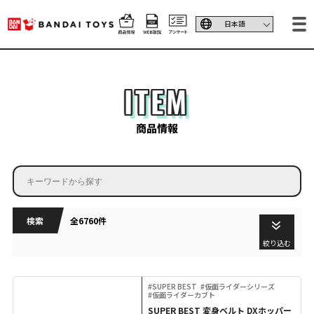
ITEM
商品情報
検索
全6760件
絞り込む
#SUPER BEST
#仮面ライダーシリーズ
#仮面ライダーカブト
SUPER BEST 変身ベルト DXホッパー