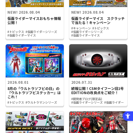
NEW!
2026.08.04
NEW!
2026.08.04
仮面ライダーマイスおもちゃ情報
仮面ライダーマイス スクラッチ
公開！
で当たる！キャンペーン
#キャンペーン
#トピックス
#トピックス
#仮面ライダーシリーズ
#仮面ライダーシリーズ
#仮面ライダーマイス
#仮面ライダーマイス
2026.08.01
2026.07.31
8月の「ウルトラソフビの日」の
続報公開！CSMタイフーン旧1号
『ウルトラソフビステッカー』は
EDITIONの改良点をご紹介！
これ！
#開発者ブログ(限定品)
#トピックス
#ウルトラマンシリーズ
#仮面ライダーシリーズ
#仮面ライダー