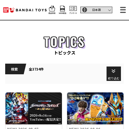
TOPICS
トピックス
検索
全3734件
絞り込む
NEW!
2026.08.07
NEW!
2026.08.06