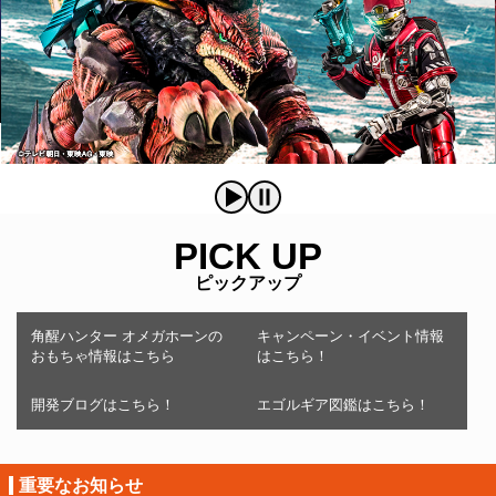
PICK UP
ピックアップ
角醒ハンター オメガホーンの
キャンペーン・イベント情報
おもちゃ情報はこちら
はこちら！
開発ブログはこちら！
エゴルギア図鑑はこちら！
重要なお知らせ