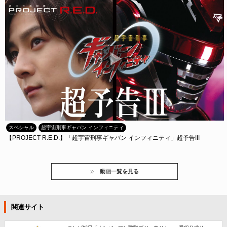
スペシャル
超宇宙刑事ギャバン インフィニティ
【PROJECT R.E.D.】「超宇宙刑事ギャバン インフィニティ」超予告III
動画一覧を見る
関連サイト