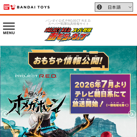
バンダイ公式 PROJECT R.E.D.
スーパー戦隊玩具情報サイト