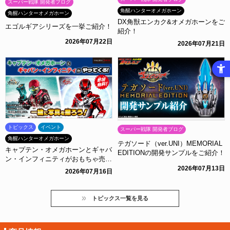
スーパー戦隊 開発者ブログ
角醒ハンターオメガホーン
角醒ハンターオメガホーン
DX角獣エンカク&オメガホーンをご
エゴルギアシリーズを一挙ご紹介！
紹介！
2026年07月22日
2026年07月21日
トピックス
イベント
スーパー戦隊 開発者ブログ
角醒ハンターオメガホーン
テガソード（ver.UNI）MEMORIAL
キャプテン・オメガホーンとギャバ
EDITIONの開発サンプルをご紹介！
ン・インフィニティがおもちゃ売り
場にやってくる！
2026年07月13日
2026年07月16日
トピックス一覧を見る