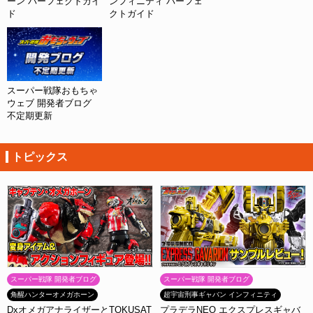
ーン パーフェクトガイ
ンフィニティ パーフェ
ド
クトガイド
スーパー戦隊おもちゃ
ウェブ 開発者ブログ
不定期更新
トピックス
スーパー戦隊 開発者ブログ
スーパー戦隊 開発者ブログ
角醒ハンターオメガホーン
超宇宙刑事ギャバン インフィニティ
DxオメガアナライザーとTOKUSAT
プラデラNEO エクスプレスギャバ