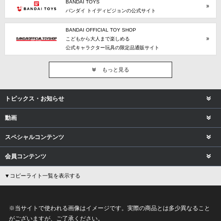
BANDAI TOYS
バンダイ トイディビジョンの公式サイト
BANDAI OFFICIAL TOY SHOP
こどもから大人まで楽しめる
公式キャラクター玩具の限定品通販サイト
もっと見る
トピックス・お知らせ
動画
スペシャルコンテンツ
会員コンテンツ
▼コピーライト一覧を表示する
※当サイトで使われる画像はイメージです。実際の商品とは多少異なること
がございますが、ご了承ください。