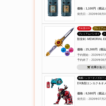
価格：1,100円（税込
発売日：2026年08月0
予約受付中
プレミアム
プレミアムバンダイ
ス
獣皇剣 -MEMORIAL ED
価格：25,300円（税
予約開始：2026年07
予約終了：2026年08
在庫があり
角醒ハンターオメガホー
DX角獣エンカク＆オ
価格：8,580円（税込
発売日：2026年07月2