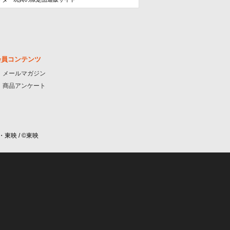
会員コンテンツ
メールマガジン
商品アンケート
・東映 / ©東映