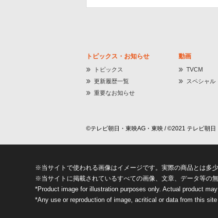
トピックス・お知らせ
動画
トピックス
TVCM
更新履歴一覧
スペシャル
重要なお知らせ
©テレビ朝日・東映AG・東映 / ©2021 テレビ朝日・
※当サイトで使われる画像はイメージです。実際の商品とは多
※当サイトに掲載されているすべての画像、文章、データ等の
*Product image for illustration purposes only. Actual product may
*Any use or reproduction of image, acritical or data from this site 