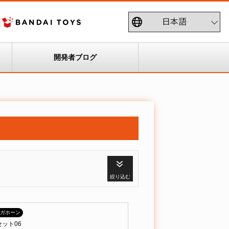
開発者ブログ
絞り込む
ガホーン
ット06