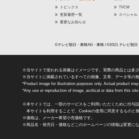
トピックス
TVCM
更新履歴一覧
スペシャル
重要なお知らせ
©テレビ朝日・東映AG・東映 / ©2021 テレビ朝日・
※当サイトで使われる画像はイメージです。実際の商品とは多
※当サイトに掲載されているすべての画像、文章、データ等の
*Product image for illustration purposes only. Actual product may
*Any use or reproduction of image, acritical or data from this site 
※本サイトでは、一部のサービスをご利用いただくために付与設定
本サイトを利用することで、Cookieの使用に同意するものと
※価格は、メーカー希望小売価格です。
※商品名・発売日・価格などこのホームページの情報は変更に