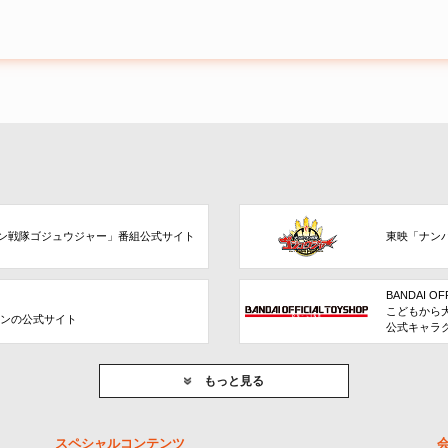
ン戦隊ゴジュウジャー」番組公式サイト
東映「ナン
BANDAI OF
こどもから
ョンの公式サイト
公式キャラ
もっと見る
スペシャルコンテンツ