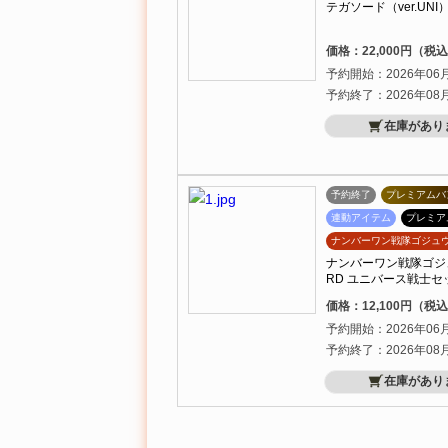
テガソード（ver.UNI） -
価格：22,000円（税
予約開始：2026年06
予約終了：2026年08
在庫があり
予約終了
プレミアムバ
連動アイテム
プレミア
ナンバーワン戦隊ゴジュ
ナンバーワン戦隊ゴジュウジ
RD ユニバース戦士セ
価格：12,100円（税
予約開始：2026年06
予約終了：2026年08
在庫があり