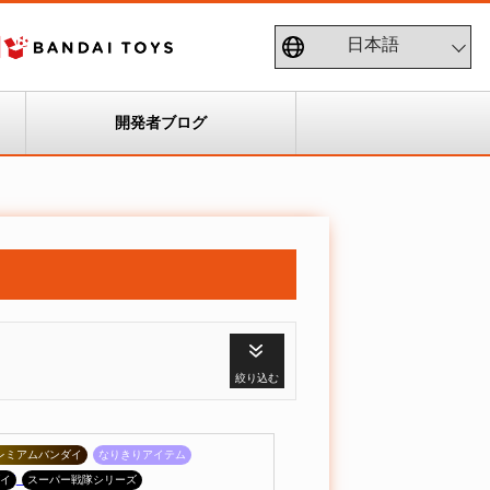
開発者ブログ
絞り込む
レミアムバンダイ
なりきりアイテム
イ
スーパー戦隊シリーズ