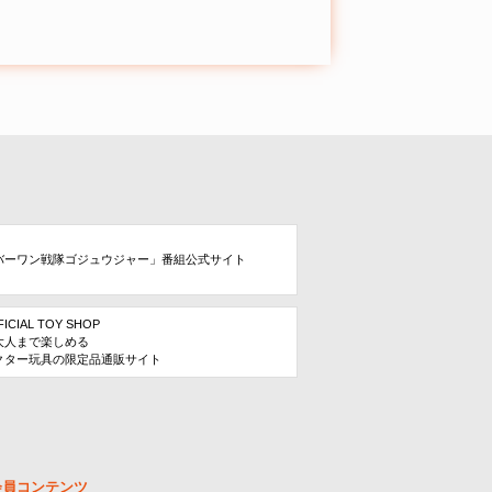
バーワン戦隊ゴジュウジャー」番組公式サイト
FICIAL TOY SHOP
大人まで楽しめる
クター玩具の限定品通販サイト
会員コンテンツ