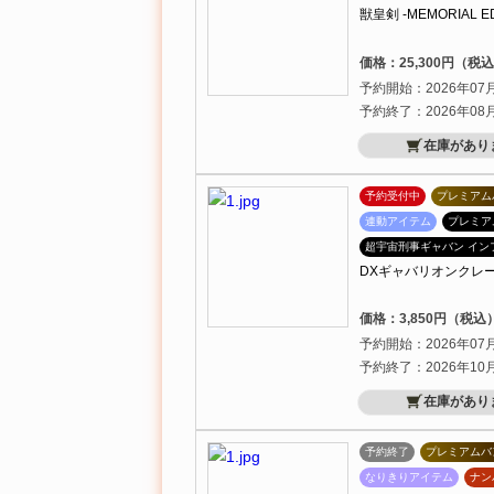
獣皇剣 -MEMORIAL ED
価格：25,300円（税
予約開始：2026年07
予約終了：2026年08
在庫があり
予約受付中
プレミアム
連動アイテム
プレミア
超宇宙刑事ギャバン イン
DXギャバリオンクレーン
価格：3,850円（税込
予約開始：2026年07
予約終了：2026年10
在庫があり
予約終了
プレミアムバ
なりきりアイテム
ナン