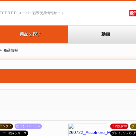
T R.E.D.
スーパー戦隊玩具情報サイト
商品を探す
動画
商品情報
バンダイ
なりきりアイテム
予約受付中
プ
ーパー戦隊シリーズ
プレミアムバンダ