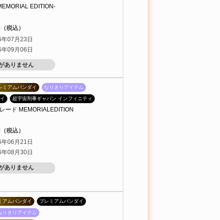
MORIAL EDITION-
0円（税込）
6年07月23日
6年09月06日
がありません
レミアムバンダイ
なりきりアイテム
イ
超宇宙刑事ギャバン インフィニティ
ド MEMORIALEDITION
0円（税込）
6年06月21日
6年08月30日
がありません
ミアムバンダイ
プレミアムバンダイ
なりきりアイテム