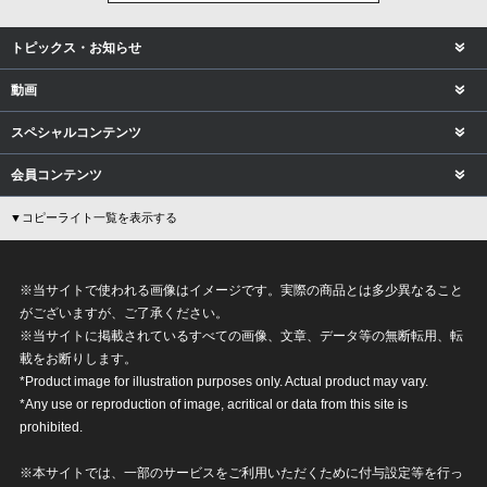
トピックス・お知らせ
動画
スペシャルコンテンツ
会員コンテンツ
▼コピーライト一覧を表示する
※当サイトで使われる画像はイメージです。実際の商品とは多少異なること
がございますが、ご了承ください。
※当サイトに掲載されているすべての画像、文章、データ等の無断転用、転
載をお断りします。
*Product image for illustration purposes only. Actual product may vary.
*Any use or reproduction of image, acritical or data from this site is
prohibited.
※本サイトでは、一部のサービスをご利用いただくために付与設定等を行っ