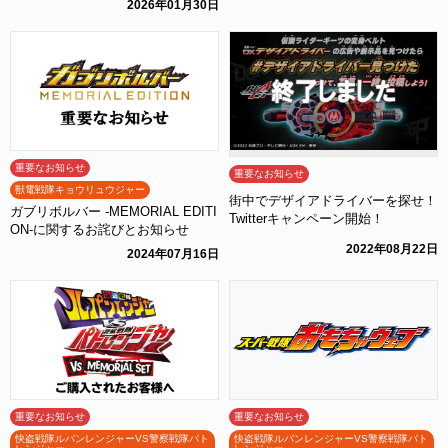
2026年01月30日
とお知らせ
重要なお知らせ
重要なお知らせ
獣電戦隊キョウリュウジャー
街中でデザイアドライバーを探せ！
ガブリボルバー -MEMORIAL EDITI
Twitterキャンペーン開始！
ON-に関するお詫びとお知らせ
2022年08月22日
2024年07月16日
重要なお知らせ
重要なお知らせ
快盗戦隊ルパンレンジャーVS警察戦隊パト
快盗戦隊ルパンレンジャーVS警察戦隊パト