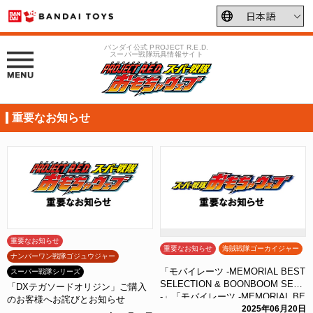
バンダイ公式 PROJECT R.E.D.
スーパー戦隊玩具情報サイト
重要なお知らせ
重要なお知らせ
重要なお知らせ
海賊戦隊ゴーカイジャー
ナンバーワン戦隊ゴジュウジャー
「モバイレーツ -MEMORIAL BEST
スーパー戦隊シリーズ
SELECTION & BOONBOOM SET
「DXテガソードオリジン」ご購入
-」「モバイレーツ -MEMORIAL BE
のお客様へお詫びとお知らせ
ST SELECTION -」に関するお詫び
2025年06月20日