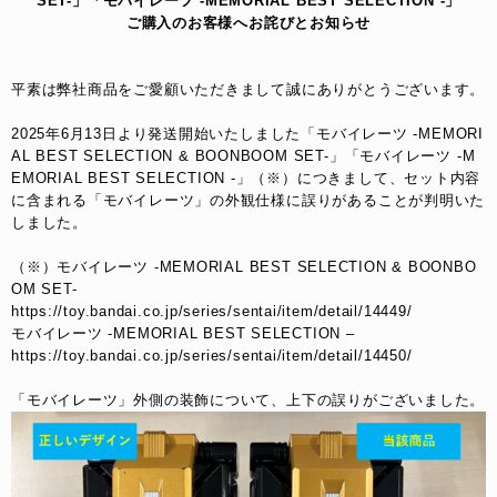
SET-」「モバイレーツ -MEMORIAL BEST SELECTION -」
ご購入のお客様へお詫びとお知らせ
平素は弊社商品をご愛顧いただきまして誠にありがとうございます。
2025年6月13日より発送開始いたしました「モバイレーツ -MEMORI
AL BEST SELECTION & BOONBOOM SET-」「モバイレーツ -M
EMORIAL BEST SELECTION -」（※）につきまして、セット内容
に含まれる「モバイレーツ」の外観仕様に誤りがあることが判明いた
しました。
（※）モバイレーツ -MEMORIAL BEST SELECTION & BOONBO
OM SET-
https://toy.bandai.co.jp/series/sentai/item/detail/14449/
モバイレーツ -MEMORIAL BEST SELECTION –
https://toy.bandai.co.jp/series/sentai/item/detail/14450/
「モバイレーツ」外側の装飾について、上下の誤りがございました。