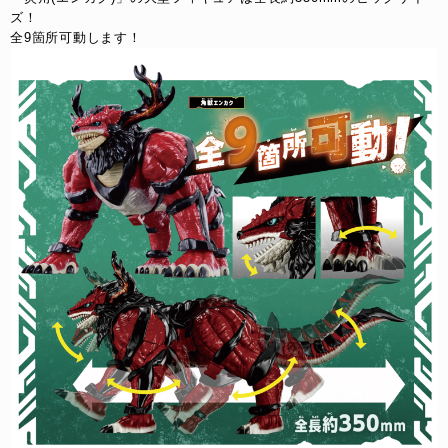
ズ！
全9箇所可動します！