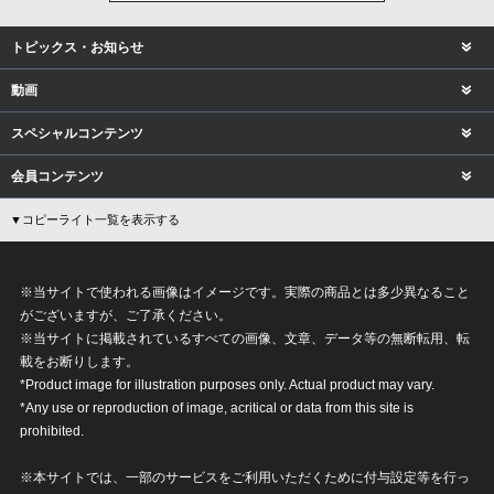
トピックス・お知らせ
動画
スペシャルコンテンツ
会員コンテンツ
▼コピーライト一覧を表示する
※当サイトで使われる画像はイメージです。実際の商品とは多少異なること
がございますが、ご了承ください。
※当サイトに掲載されているすべての画像、文章、データ等の無断転用、転
載をお断りします。
*Product image for illustration purposes only. Actual product may vary.
*Any use or reproduction of image, acritical or data from this site is
prohibited.
※本サイトでは、一部のサービスをご利用いただくために付与設定等を行っ