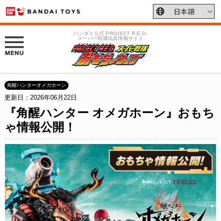
バンダイ公式 PROJECT R.E.D.
スーパー戦隊玩具情報サイト
角醒ハンターオメガホーン
更新日：2026年06月22日
『角醒ハンター オメガホーン』おもち
ゃ情報公開！