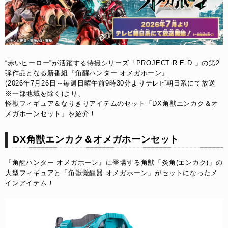
“赤いヒーロー”が活躍する特撮シリーズ「PROJECT R.E.D.」の第2
弾作品となる新番組『角醒ハンター オメガホーン』
(2026年7月26日～毎週日曜午前9時30分よりテレビ朝日系にて放送 
※一部地域を除く)より、
怪獣フィギュア＆なりきりアイテムのセット「DX角獣エンカク＆オ
メガホーンセット」を紹介！
DX角獣エンカク＆オメガホーンセット
『角醒ハンター オメガホーン』に登場する角獣「炎角(エンカク)」の
大型フィギュアと「角獣覚醒器 オメガホーン」がセットになったメ
インアイテム！