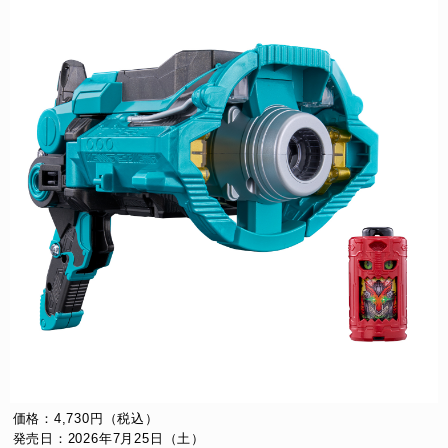
価格：4,730円（税込）
発売日：2026年7月25日（土）