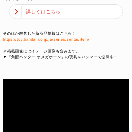
詳しくはこちら
そのほか解禁した新商品情報はこちら！
https://toy.bandai.co.jp/ja/series/sentai/item/
※掲載画像にはイメージ画像も含みます。
▼『角醒ハンター オメガホーン』の玩具をバンマニで公開中！