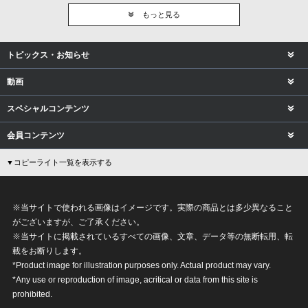
もっと見る
トピックス・お知らせ
動画
スペシャルコンテンツ
会員コンテンツ
▼コピーライト一覧を表示する
※当サイトで使われる画像はイメージです。実際の商品とは多少異なること
がございますが、ご了承ください。
※当サイトに掲載されているすべての画像、文章、データ等の無断転用、転
載をお断りします。
*Product image for illustration purposes only. Actual product may vary.
*Any use or reproduction of image, acritical or data from this site is
prohibited.