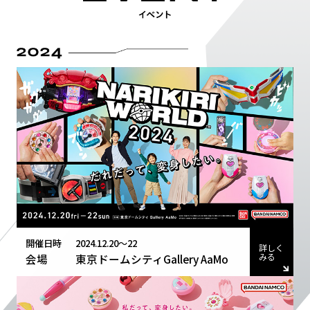
開催日時
2024.12.20～22
詳しく
みる
会場
東京ドームシティGallery AaMo