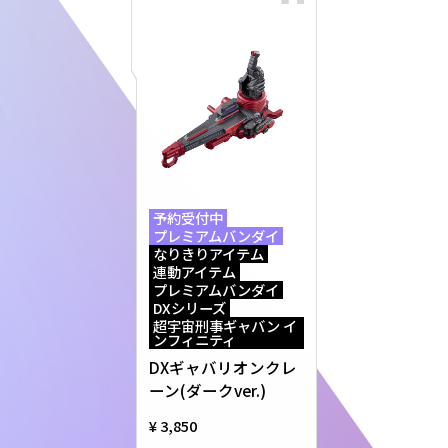
予約受付中
プレミアムバンダイ
なりきりアイテム
連動アイテム
プレミアムバンダイ
DXシリーズ
超宇宙刑事ギャバン イ
ンフィニティ
DXギャバリオンクレ
ーン(ダークver.)
¥ 3,850