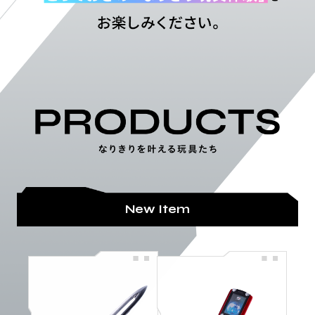
New Item