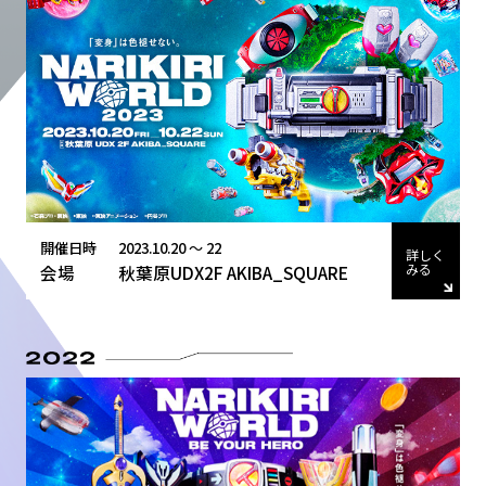
開催日時
2023.10.20 〜 22
詳しく
みる
会場
秋葉原UDX2F AKIBA_SQUARE