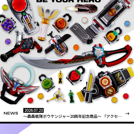
EVENT
2026.07.23
NEWS
～轟轟戦隊ボウケンジャー20周年記念商品～ 『アクセル
ラー -MEMORIAL EDITION-』がプレミアムバンダイに
登場！