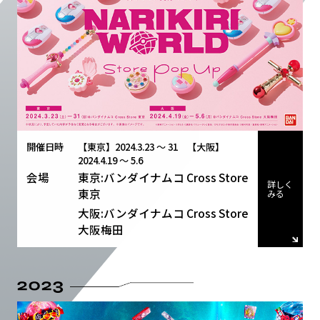
開催日時
【東京】2024.3.23 〜 31 【大阪】
2024.4.19 〜 5.6
会場
東京:バンダイナムコ Cross Store
詳しく
東京
みる
大阪:バンダイナムコ Cross Store
大阪梅田