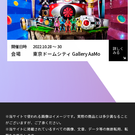
開催日時
2022.10.28 〜 30
詳しく
みる
会場
東京ドームシティ Gallery AaMo
※当サイトで使われる画像はイメージです。実際の商品とは多少異なること
がございますが、ご了承ください。
※当サイトに掲載されているすべての画像、文章、データ等の無断転用、転