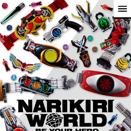
TOP
PRODUCTS
NEWS
BRAND
SHOP