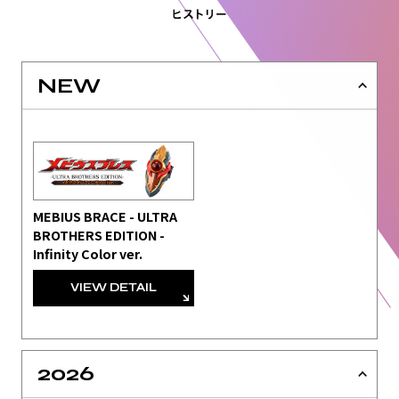
NEW
MEBIUS BRACE - ULTRA
BROTHERS EDITION -
Infinity Color ver.
VIEW DETAIL
2026