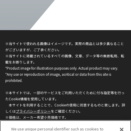
※当サイトで使われる画像はイメージです。実際の商品とは多少異なること
がございますが、ご了承ください。
※当サイトに掲載されているすべての画像、文章、データ等の無断転用、転
載をお断りします。
*Product image for illustration purposes only. Actual product may vary.
*Any use or reproduction of image, acritical or data from this site is
prohibited.
※本サイトでは、一部のサービスをご利用いただくために付与設定等を行っ
たCookie情報を使用しています。
本サイトを利用することで、Cookieの使用に同意するものと致します。詳
しくは
プライバシーポリシー
をご確認ください。
※価格は、メーカー希望小売価格です。
※商品名・発売日・価格などこのホームページの情報は変更になる場合がご
We use unique personal identifier such as cookies to
ざいますのでご了承ください。