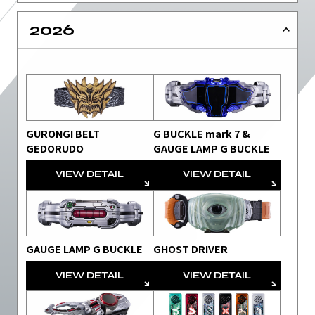
2026
GURONGI BELT
G BUCKLE mark 7 &
GEDORUDO
GAUGE LAMP G BUCKLE
VIEW DETAIL
VIEW DETAIL
GAUGE LAMP G BUCKLE
GHOST DRIVER
VIEW DETAIL
VIEW DETAIL