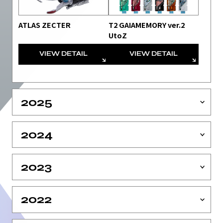
ATLAS ZECTER
T2 GAIAMEMORY ver.2
UtoZ
VIEW DETAIL
VIEW DETAIL
2025
2024
2023
2022