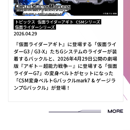
トピックス
仮面ライダーアギト
CSMシリーズ
仮面ライダーシリーズ
2026.04.29
『仮面ライダーアギト』に登場する「仮面ライ
ダーG3 / G3-X」たちGシステムのライダーが装
着するバックルと、2026年4月29日公開の劇場
版『アギト－超能力戦争－』に登場する「仮面
ライダーG7」の変身ベルトがセットになった
「CSM変身ベルトGバックルmark7 & ゲージラ
ンプGバックル」が登場！