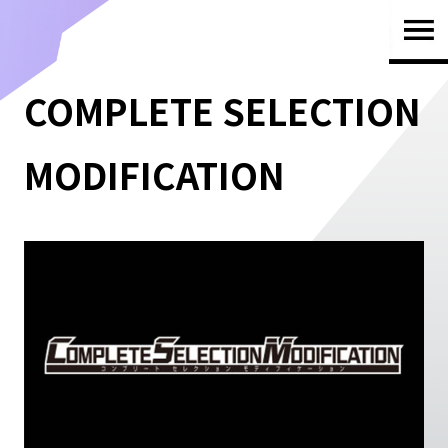
TOP
COMPLETE SELECTION
MODIFICATION
PRODUCTS
NEWS
BRAND
SHOP