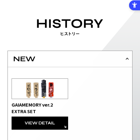
NEW
GAIAMEMORY ver.2
EXTRA SET
VIEW DETAIL