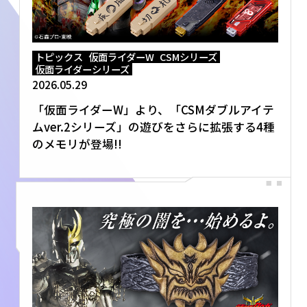
トピックス
仮面ライダーW
CSMシリーズ
仮面ライダーシリーズ
2026.05.29
「仮面ライダーW」より、「CSMダブルアイテ
ムver.2シリーズ」の遊びをさらに拡張する4種
のメモリが登場!!