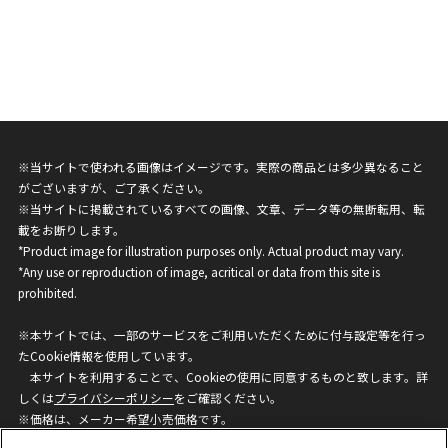
※当サイトで使われる画像はイメージです。実際の商品とは多少異なること
がございますが、ご了承ください。
※当サイトに掲載されているすべての画像、文章、データ等の無断転用、転
載をお断りします。
*Product image for illustration purposes only. Actual product may vary.
*Any use or reproduction of image, acritical or data from this site is
prohibited.
※本サイトでは、一部のサービスをご利用いただくために付与設定等を行っ
たCookie情報を使用しています。
本サイトを利用することで、Cookieの使用に同意するものと致します。詳
しくは
プライバシーポリシー
をご確認ください。
※価格は、メーカー希望小売価格です。
※商品名・発売日・価格などこのホームページの情報は変更になる場合がご