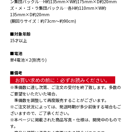
ン集団バックル…H約135mm×W約175mm×D約20mm
ズ・メ・ゴ・ラ集団バックル…各H約110mm×W約
135mm×D約20mm
(胴回りサイズ：約73cm～約90cm)
■対象年齢
15才以上
■電池
単4電池×2(別売り)
■備考
　お買い求めの前に：必ずお読みください。　
※準備数に達し次第、ご注文の受付を終了致します。多数の
ご要望をいただいた場合、
　準備数を調整して再度販売することがございます。
※ご注文状況によっては、発送時期が多少前後する場合もご
ざいますので、ご了承ください。
※本ページに掲載された商品写真・仕様は、開発中のもので
す。