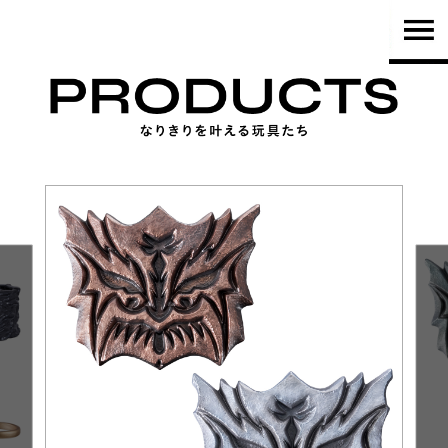
TOP
PRODUCTS
NEWS
BRAND
SHOP