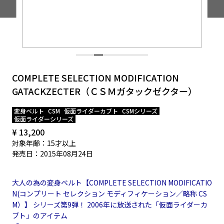
EVENT
COMPLETE SELECTION MODIFICATION
GATACKZECTER（ＣＳＭガタックゼクター）
変身ベルト
CSM
仮面ライダーカブト
CSMシリーズ
仮面ライダーシリーズ
¥ 13,200
対象年齢：15才以上
発売日：2015年08月24日
大人の為の変身ベルト【COMPLETE SELECTION MODIFICATIO
N(コンプリート セレクション モディフィケーション／略称 CS
M）】 シリーズ第9弾！ 2006年に放送された「仮面ライダーカ
ブト」のアイテム