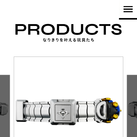
TOP
PRODUCTS
NEWS
BRAND
SHOP