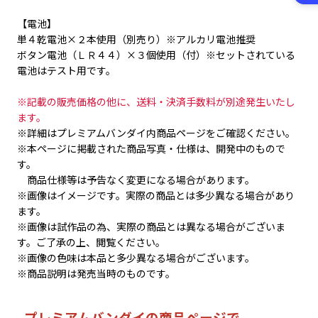
【電池】
単４乾電池×２本使用（別売り）※アルカリ電池推奨
ボタン電池（ＬＲ４４）×３個使用（付）※セットされている
電池はテスト用です。
※記載の販売価格の他に、送料・決済手数料が別途発生いたし
ます。
※詳細はプレミアムバンダイ内商品ページをご確認ください。
※本ページに掲載された商品写真・仕様は、開発中のもので
す。
商品仕様等は予告なく変更になる場合があります。
※画像はイメージです。実際の商品とは多少異なる場合があり
ます。
※画像は試作品の為、実際の商品とは異なる場合がございま
す。ご了承の上、閲覧ください。
※画像の色味は本品と多少異なる場合がございます。
※商品説明は発売当時のものです。
プレミアムバンダイの商品ページで