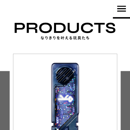
TOP
PRODUCTS
NEWS
BRAND
SHOP