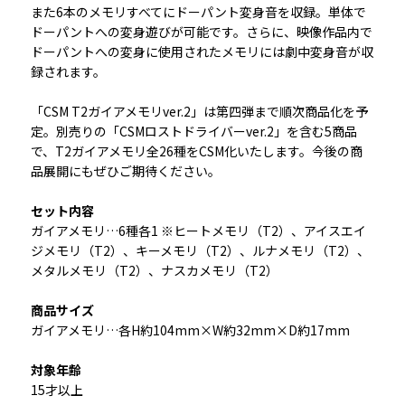
また6本のメモリすべてにドーパント変身音を収録。単体で
ドーパントへの変身遊びが可能です。さらに、映像作品内で
ドーパントへの変身に使用されたメモリには劇中変身音が収
録されます。
「CSM T2ガイアメモリver.2」は第四弾まで順次商品化を予
定。別売りの「CSMロストドライバーver.2」を含む5商品
で、T2ガイアメモリ全26種をCSM化いたします。今後の商
品展開にもぜひご期待ください。
セット内容
ガイアメモリ…6種各1 ※ヒートメモリ（T2）、アイスエイ
ジメモリ（T2）、キーメモリ（T2）、ルナメモリ（T2）、
メタルメモリ（T2）、ナスカメモリ（T2）
商品サイズ
ガイアメモリ…各H約104mm×W約32mm×D約17mm
対象年齢
15才以上