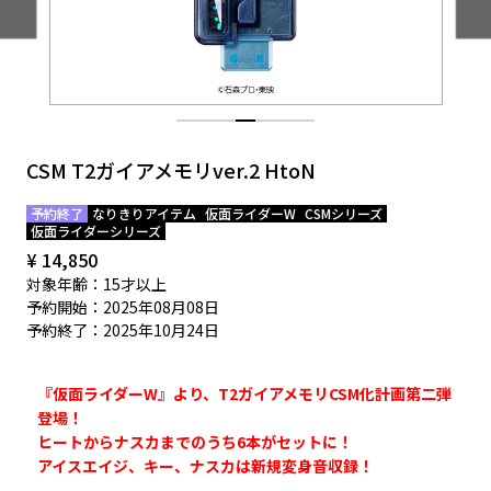
EVENT
CSM T2ガイアメモリver.2 HtoN
予約終了
なりきりアイテム
仮面ライダーW
CSMシリーズ
仮面ライダーシリーズ
¥ 14,850
対象年齢：15才以上
予約開始：2025年08月08日
予約終了：2025年10月24日
『仮面ライダーW』より、T2ガイアメモリCSM化計画第二弾
登場！
ヒートからナスカまでのうち6本がセットに！
アイスエイジ、キー、ナスカは新規変身音収録！