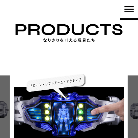
TOP
PRODUCTS
NEWS
BRAND
SHOP