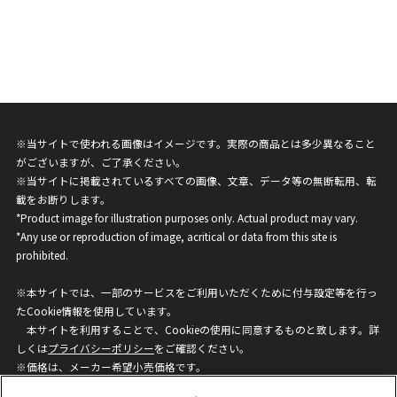
※当サイトで使われる画像はイメージです。実際の商品とは多少異なること
がございますが、ご了承ください。
※当サイトに掲載されているすべての画像、文章、データ等の無断転用、転
載をお断りします。
*Product image for illustration purposes only. Actual product may vary.
*Any use or reproduction of image, acritical or data from this site is
prohibited.
※本サイトでは、一部のサービスをご利用いただくために付与設定等を行っ
たCookie情報を使用しています。
本サイトを利用することで、Cookieの使用に同意するものと致します。詳
しくは
プライバシーポリシー
をご確認ください。
※価格は、メーカー希望小売価格です。
※商品名・発売日・価格などこのホームページの情報は変更になる場合がご