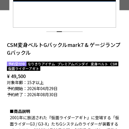
EVENT
CSM変身ベルトGバックルmark7 & ゲージランプ
Gバックル
予約受付中
なりきりアイテム
プレミアムバンダイ
変身ベルト
CSM
仮面ライダーアギト
¥ 49,500
対象年齢：15才以上
予約開始：2026年04月29日
予約終了：2026年08月30日
■商品説明
2001年に放送された『仮面ライダーアギト』に登場する「仮
面ライダーG3 / G3-X」たちGシステムのライダーが装着する