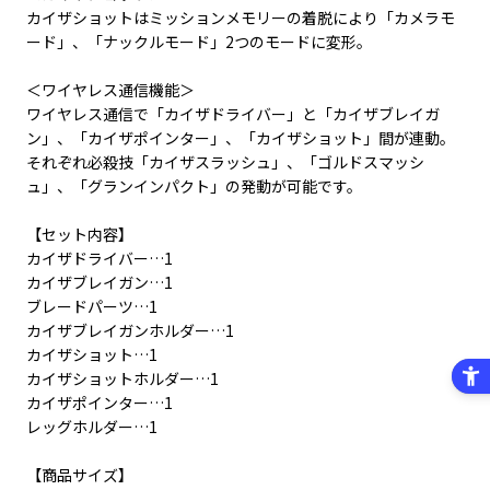
カイザショットはミッションメモリーの着脱により「カメラモ
ード」、「ナックルモード」2つのモードに変形。
＜ワイヤレス通信機能＞
ワイヤレス通信で「カイザドライバー」と「カイザブレイガ
ン」、「カイザポインター」、「カイザショット」間が連動。
それぞれ必殺技「カイザスラッシュ」、「ゴルドスマッシ
ュ」、「グランインパクト」の発動が可能です。
【セット内容】
カイザドライバー…1
カイザブレイガン…1
ブレードパーツ…1
カイザブレイガンホルダー…1
カイザショット…1
カイザショットホルダー…1
カイザポインター…1
レッグホルダー…1
【商品サイズ】