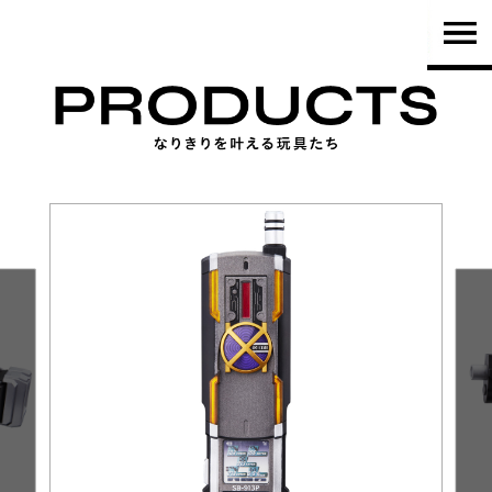
TOP
PRODUCTS
NEWS
BRAND
SHOP