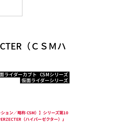
RZECTER（ＣＳＭハ
面ライダーカブト
CSMシリーズ
仮面ライダーシリーズ
ケーション／略称 CSM）】シリーズ第10
HYPERZECTER（ハイパーゼクター）」