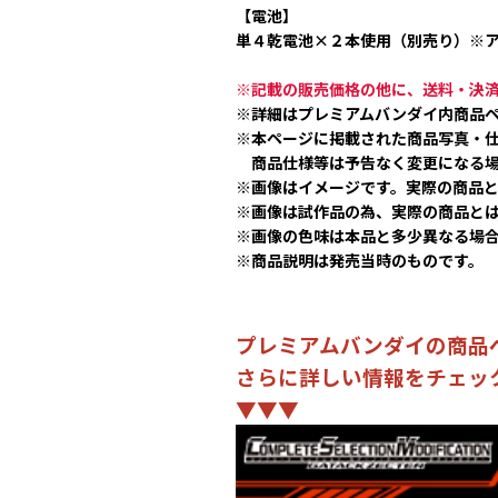
【電池】
単４乾電池×２本使用（別売り）※
※記載の販売価格の他に、送料・決
※詳細はプレミアムバンダイ内商品
※本ページに掲載された商品写真・
商品仕様等は予告なく変更になる場
※画像はイメージです。実際の商品
※画像は試作品の為、実際の商品と
※画像の色味は本品と多少異なる場
※商品説明は発売当時のものです。
プレミアムバンダイの商品
さらに詳しい情報をチェッ
▼▼▼