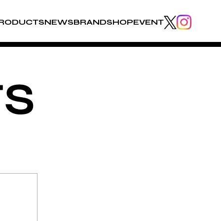
RODUCTS
NEWS
BRAND
SHOP
EVENT