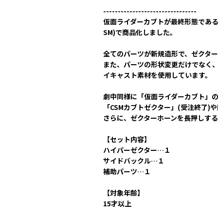
--------------------------------
仮面ライダーカブトが最終形態である
SM)で商品化しました。
全てのパーツが新規造形で、ゼクタ
また、パーツの形状変更だけでなく、
イキャスト素材を使用しています。
劇中同様に「仮面ライダーカブト」
「CSMカブトゼクター」(受注終了
さらに、ゼクターホーンを長押しす
【セット内容】
ハイパーゼクター…１
サイドバックル…１
補助パーツ…１
【対象年齢】
15才以上