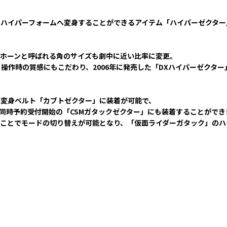
ハイパーフォームへ変身することができるアイテム「ハイパーゼクター
ーホーンと呼ばれる角のサイズも劇中に近い比率に変更。
操作時の質感にもこだわり、2006年に発売した「DXハイパーゼクタ
の変身ベルト「カブトゼクター」に装着が可能で、
)や同時予約受付開始の「CSMガタックゼクター」にも装着することができ
ることでモードの切り替えが可能となり、「仮面ライダーガタック」のハ