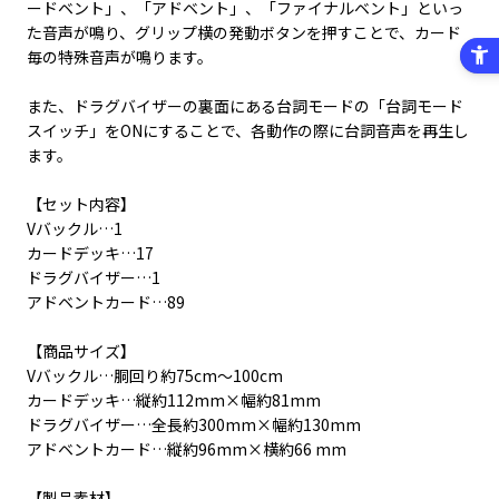
ードベント」、「アドベント」、「ファイナルベント」といっ
た音声が鳴り、グリップ横の発動ボタンを押すことで、カード
毎の特殊音声が鳴ります。
また、ドラグバイザーの裏面にある台詞モードの「台詞モード
スイッチ」をONにすることで、各動作の際に台詞音声を再生し
ます。
【セット内容】
Vバックル…1
カードデッキ…17
ドラグバイザー…1
アドベントカード…89
【商品サイズ】
Vバックル…胴回り約75cm～100cm
カードデッキ…縦約112mm×幅約81mm
ドラグバイザー…全長約300mm×幅約130mm
アドベントカード…縦約96mm×横約66 mm
【製品素材】