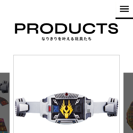
TOP
PRODUCTS
NEWS
BRAND
SHOP