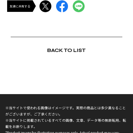
友達に共有する
BACK TO LIST
※当サイトで使われる画像はイメージです。実際の商品とは多少異なること
がございますが、ご了承ください。
※当サイトに掲載されているすべての画像、文章、データ等の無断転用、転
載をお断りします。
*Product image for illustration purposes only. Actual product may vary.