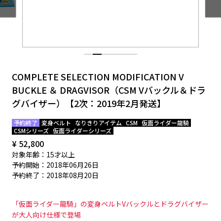
EVENT
COMPLETE SELECTION MODIFICATION V
BUCKLE ＆ DRAGVISOR（CSM Vバックル＆ドラ
グバイザー）【2次：2019年2月発送】
予約終了
変身ベルト
なりきりアイテム
CSM
仮面ライダー龍騎
CSMシリーズ
仮面ライダーシリーズ
¥ 52,800
対象年齢：15才以上
予約開始：2018年06月26日
予約終了：2018年08月20日
「仮面ライダー龍騎」の変身ベルトVバックルとドラグバイザー
が大人向け仕様で登場