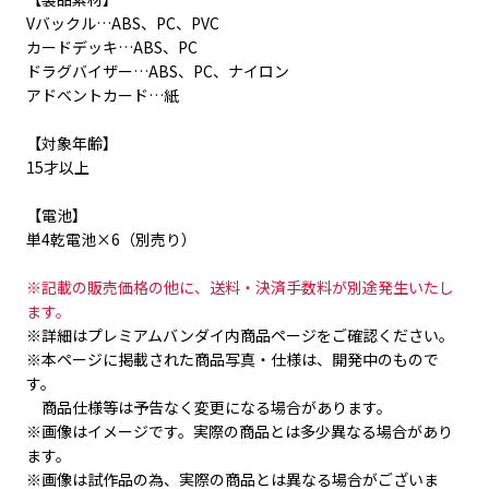
Vバックル…ABS、PC、PVC
カードデッキ…ABS、PC
ドラグバイザー…ABS、PC、ナイロン
アドベントカード…紙
【対象年齢】
15才以上
【電池】
単4乾電池×6（別売り）
※記載の販売価格の他に、送料・決済手数料が別途発生いたし
ます。
※詳細はプレミアムバンダイ内商品ページをご確認ください。
※本ページに掲載された商品写真・仕様は、開発中のもので
す。
商品仕様等は予告なく変更になる場合があります。
※画像はイメージです。実際の商品とは多少異なる場合があり
ます。
※画像は試作品の為、実際の商品とは異なる場合がございま