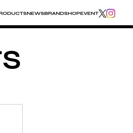
RODUCTS
NEWS
BRAND
SHOP
EVENT