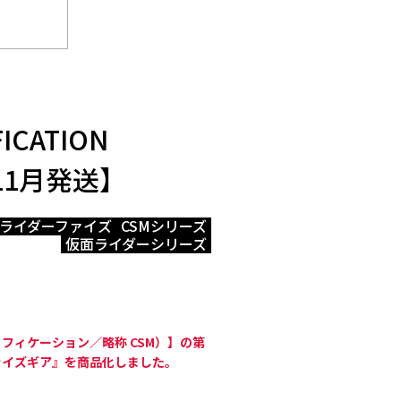
ICATION
11月発送】
ライダーファイズ
CSMシリーズ
仮面ライダーシリーズ
モディフィケーション／略称 CSM）】の第
ファイズギア』を商品化しました。