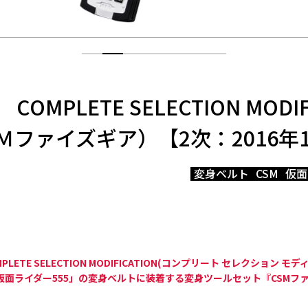
MPLETE SELECTION MODIF
ＣＳＭファイズギア）【2次：2016年
変身ベルト
CSM
仮面
TE SELECTION MODIFICATION(コンプリート セレクション 
「仮面ライダー555」の変身ベルトに装着する変身ツールセット『CSM